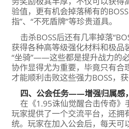
务奖励极其丰厚，不仅可以获得
验值，更有机会掉落稀有的BOS
指”、“不死盾牌”等珍贵道具。
击杀BOSS后还有几率掉落“B
获得各种高等级强化材料和极品
“坐骑”——这些都是提升战力的
协作显得尤为重要，毕竟只有合
才能顺利击败这些强力BOSS，
四、公会任务——增强归属感
在《1.95诛仙觉醒合击传奇
玩家提供了一个交流平台，还拥有
统。玩家在加入公会后，每天可