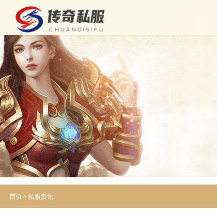
首页
>
私服资讯