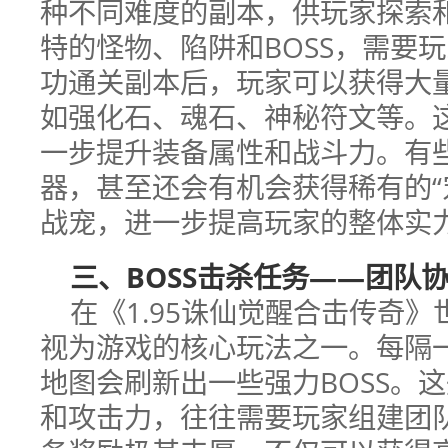
种不同难度的副本，供玩家探索
特的怪物、陷阱和BOSS，需要
功通关副本后，玩家可以获得大
如强化石、魂石、神秘符文等。
一步提升装备属性和战斗力。有
器，甚至还会有机会获得稀有的“
战宠，进一步提高玩家的整体实
三、BOSS击杀任务——团队
在《1.95诛仙觉醒合击传奇》
视为游戏的核心玩法之一。每隔
地图会刷新出一些强力BOSS。这
和攻击力，往往需要玩家组建团队