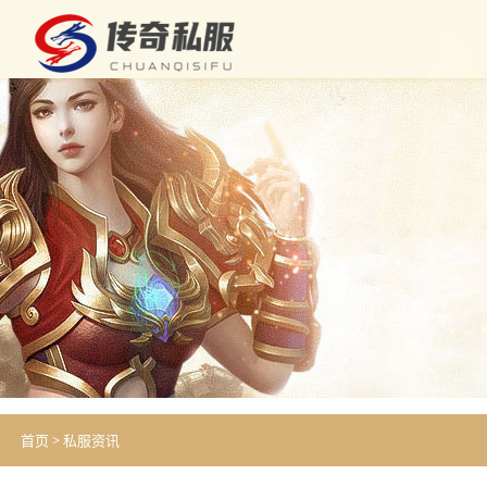
首页
>
私服资讯