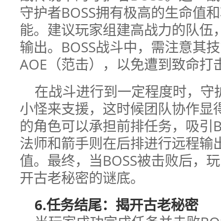
守护者BOSS拥有极高的生命值
能。建议玩家组建高战力的队伍
输出。BOSS战斗中，需注意其
AOE（范击），以免遭到致命打
在战斗进行到一定程度时，守护
小怪来支援，这时候团队协作显
的角色可以承担前排任务，吸引B
法师和箭手则在后排进行远程输出
值。最终，当BOSS被击败后，
开古老秘密的谜底。
6.任务结尾：揭开古老秘密