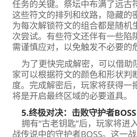
任务的关键。祭坛中布满了远古
这些符文的排列和纹路，隐藏的
为每次解锁符文的组合都是随机
次尝试。有些符文还伴有一些陷
需谨慎应对，以免触发不必要的
为了更快完成解密，可以借助
家可以根据符文的颜色和形状判
度。完成解密后，玩家将获得一把
将是开启最终区域的必要道具。
5.终极对决：击败守护者BOSS
拥有“古老钥匙”后，玩家将进
战传说中的守护者BOSS。这一