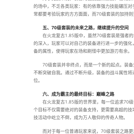
的场中，不乏各类玩家：有的依靠强力技能碾压对
常都要考验玩家的方方面面，而70级套装的加持
五、70级套装的未来之路，继续提升的空间
在火龙复古1.85版中，虽然70级套装是强
的深入，玩家可以对自己的装备进行进一步的强化
备的属性，使得玩家在场和刷怪中更加游刃有余。
70级套装并非终点，而是一个新的起点。装
不断突破自我。通过不断升级，装备的战斗属性将
位。
六、成为霸主的最终目标：巅峰之路
在火龙复古1.85版的世界里，每一位追求7
个目标不仅需要绝对的装备支持，更需要高超的技
技活动中屹立不倒，成为万人敬仰的传奇人物。
而对于每一位普通玩家来说，70级套装之路