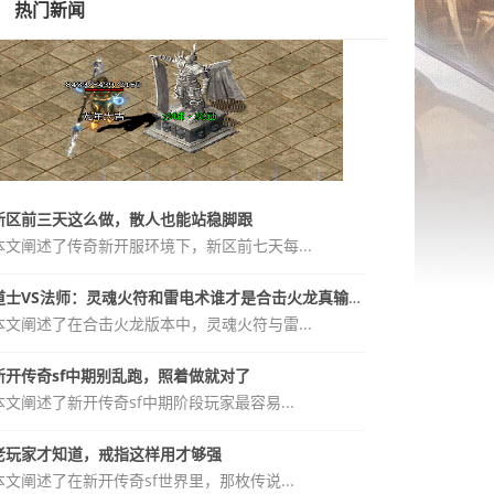
热门新闻
新区前三天这么做，散人也能站稳脚跟
本文阐述了传奇新开服环境下，新区前七天每...
道士VS法师：灵魂火符和雷电术谁才是合击火龙真输出？
本文阐述了在合击火龙版本中，灵魂火符与雷...
新开传奇sf中期别乱跑，照着做就对了
本文阐述了新开传奇sf中期阶段玩家最容易...
老玩家才知道，戒指这样用才够强
本文阐述了在新开传奇sf世界里，那枚传说...