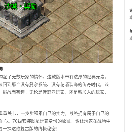
典
功勾起了无数玩家的情怀。这款版本带有浓厚的经典元素，
拉回到那个没有复杂系统、没有花哨装饰的传奇时代。该
、挑战而有趣。无论是传奇老玩家，还是新加入的玩家，
越重重关卡，一步步积累自己的实力，最终拥有属于自己的
耐心。70级套装既是玩家身份的象征，也让玩家在战场中
要一探这款复古版的终极秘密！