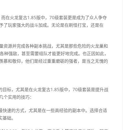
而在火龙复古1.85版中，70级套装更是成为了众人争夺
赋予了玩家强大的战斗加成。无论是在刷怪打宝，还是在
大量资源并完成各种副本挑战，尤其是那些危险的火龙巢和
面对各种强敌，甚至需要组队才能更好地完成。也正因如此，
的羡慕和敬仰，他们是经过重重磨砺的强者，是当之无愧的
目标，尤其是在火龙复古1.85版中，70级套装是提升战
是几个实用的技巧：
最快速的方式，尤其是在一些高经验的副本中。选择合适
实基础。