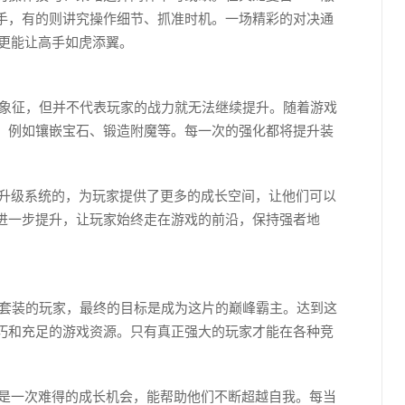
手，有的则讲究操作细节、抓准时机。一场精彩的对决通
则更能让高手如虎添翼。
者的象征，但并不代表玩家的战力就无法继续提升。随着游戏
，例如镶嵌宝石、锻造附魔等。每一次的强化都将提升装
备升级系统的，为玩家提供了更多的成长空间，让他们可以
进一步提升，让玩家始终走在游戏的前沿，保持强者地
0级套装的玩家，最终的目标是成为这片的巅峰霸主。达到这
巧和充足的游戏资源。只有真正强大的玩家才能在各种竞
更是一次难得的成长机会，能帮助他们不断超越自我。每当