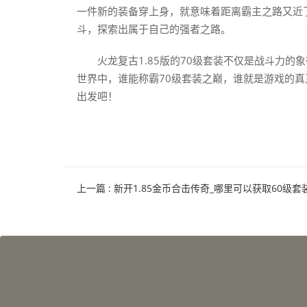
一件新的装备穿上身，就意味着距离霸主之路又近
斗，探索出属于自己的强者之路。
火龙复古1.85版的70级套装不仅是战斗力
世界中，谁能称霸70级套装之巅，谁就是游戏的真
出发吧！
上一篇
: 新开1.85金币合击传奇_哪里可以获取60级套