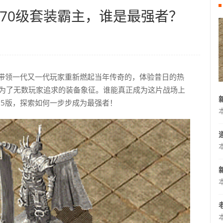
_70级套装霸主，谁是最强者？
，带领一代又一代玩家重新燃起当年传奇的，体验昔日的热
成为了无数玩家追求的装备象征。谁能真正成为这片战场上
85版，探索如何一步步成为最强者！