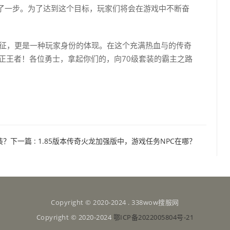
了一步。为了达到这个目标，玩家们将会在游戏中不断奋
的象征，更是一种玩家身份的体现。在这个充满热血与的传奇
正王者！各位勇士，拿起你们的，向70级套装的霸主之路
装？
下一篇
: 1.85版本传奇火龙加强版中，游戏任务NPC在哪？
Copyright © 2020-2024 . 338wow搜服网
Copyright © 2020-2024
鄂ICP备2022005804号-21