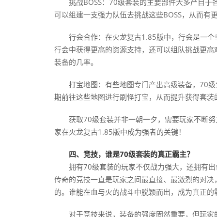
挑战BOSS：70级套装的主要部件大多产自于
可以组建一支强力队伍去挑战这些BOSS，从而有
行会合作：在火龙复古1.85版中，行会是一
行会中获得更高的资源支持，还可以组队挑战更高
装备的几率。
打宝地图：有些地图专门产出高级装备，70
期前往这些地图进行刷怪打宝，从而提升获得套装
获取70级套装并非一朝一夕，需要玩家不断
家在火龙复古1.85版中成为强者的关键！
四、竞技，谁是70级套装的真正霸主？
拥有70级套装的玩家不仅战力强大，还拥有
传奇的竞技一直是玩家之间最直接、最激烈的对决，
的。谁能在血与火的战斗中脱颖而出，成为真正的
对于竞技来说，装备的强度固然重要，但玩家的