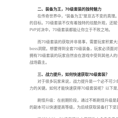
二、装备为王，70级套装的独特魅力
在传奇世界中，“装备为王”是亘古不变的真理。
的目标。70级套装不仅有着独特的炫酷外观，还
PVP对决中，70级套装都能让你立于不败之地。
而70级套装的获取并非易事，需要玩家积累
boss洞窟。想要得到全套70级装备，玩家必须
拥有70级套装的玩家自然会在游戏中受到其他人
战场霸主。
三、战力提升，如何快速获取70级套装？
对于很多玩家来说，战力提升是一个必不可少的
力的关键。如何才能快速获得70级套装呢？以下
刷怪升级：在前期阶段，通过不断刷怪升级是
的副本可以快速提高等级，为后续获取装备打下坚