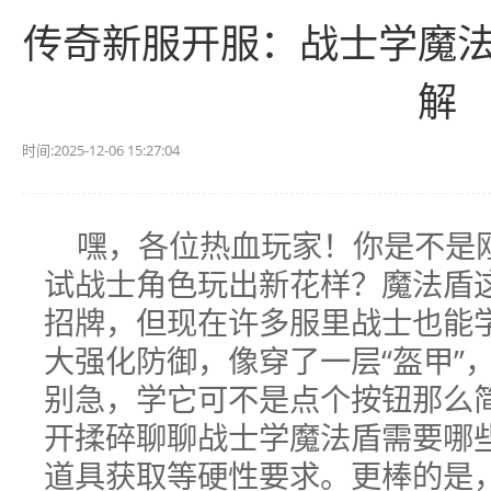
传奇新服开服：战士学魔
解
时间:2025-12-06 15:27:04
嘿，各位热血玩家！你是不是
试战士角色玩出新花样？魔法盾
招牌，但现在许多服里战士也能
大强化防御，像穿了一层“盔甲”
别急，学它可不是点个按钮那么
开揉碎聊聊战士学魔法盾需要哪
道具获取等硬性要求。更棒的是