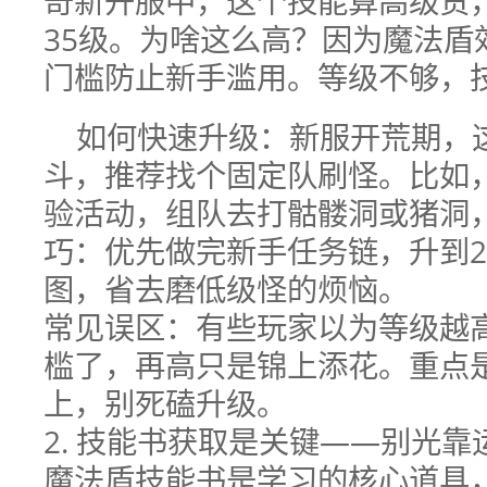
奇新开服中，这个技能算高级货
35级。为啥这么高？因为魔法盾
门槛防止新手滥用。等级不够，
如何快速升级：新服开荒期，
斗，推荐找个固定队刷怪。比如
验活动，组队去打骷髅洞或猪洞
巧：优先做完新手任务链，升到2
图，省去磨低级怪的烦恼。
常见误区：有些玩家以为等级越高
槛了，再高只是锦上添花。重点
上，别死磕升级。
2. 技能书获取是关键——别光靠
魔法盾技能书是学习的核心道具