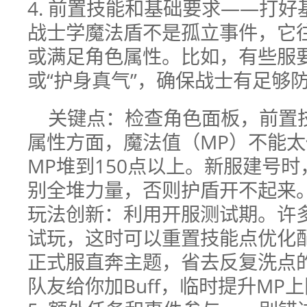
4. 前置技能和基础要求——打好
战士学魔法盾不是孤立事件，它
或满足角色属性。比如，有些服要
或“护身真气”，确保战士有足够
关键点：检查角色面板，前置
属性方面，魔法值（MP）不能
MP堆到150点以上。新服建号
别全堆力量，否则护盾开不起来
玩法创新：利用开服测试期。许多
试玩，这时可以重置技能点优化
正式服直奔主题，省去反复洗点
队友给你加Buff，临时提升MP