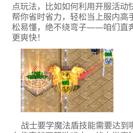
点玩法，比如如何利用开服活动
帮你省时省力，轻松当上服内高
松易懂，绝不绕弯子——咱们直
更爽快！
战士要学魔法盾技能需要达到