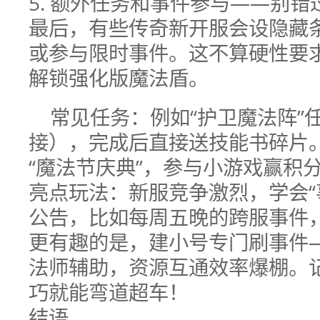
5. 额外任务和事件参与——别错
最后，有些传奇新开服会设隐藏
或参与限时事件。这不算硬性要
解锁强化版魔法盾。
常见任务：例如“护卫魔法阵”
接），完成后直接送技能书碎片
“魔法节庆典”，参与小游戏赢积
亮点玩法：新服竞争激烈，学会“
公告，比如每周五晚的跨服事件
更有趣的是，建小号专门刷事件
法师辅助，资源互通效率爆棚。
巧就能弯道超车！
结语