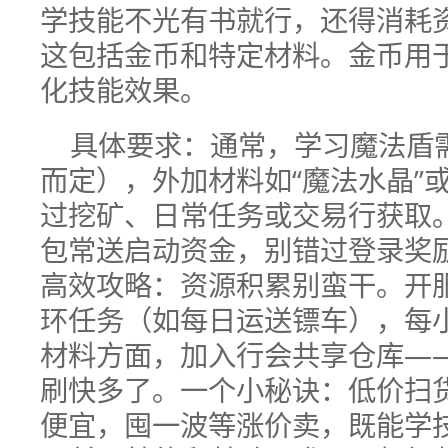
学技能不光有书就行，还得消耗
这包括金币和特定材料。金币用
化技能效果。
具体要求：通常，学习魔法盾需2
而定），外加材料如“魔法水晶”或
过挖矿、日常任务或交易行获取
包常送启动资金，别错过登录奖
高效攻略：资源积累别蛮干。开
环任务（如每日运送镖车），每小
材料方面，加入行会共享仓库—
刷快多了。一个小秘诀：低价扫
便宜，囤一波等涨价卖，既能学