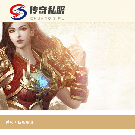
首页
>
私服资讯