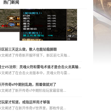
热门新闻
新区前三天这么做，散人也能站稳脚跟
本文阐述了传奇新开服环境下，新区前七天每...
道士VS法师：灵魂火符和雷电术谁才是合击火龙真输出？
本文阐述了在合击火龙版本中，灵魂火符与雷...
新开传奇sf中期别乱跑，照着做就对了
本文阐述了新开传奇sf中期阶段玩家最容易...
老玩家才知道，戒指这样用才够强
本文阐述了在新开传奇sf世界里，那枚传说...