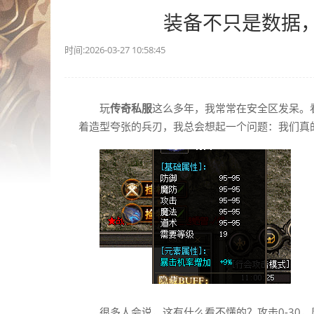
装备不只是数据
时间:2026-03-27 10:58:45
玩
传奇私服
这么多年，我常常在安全区发呆。
着造型夸张的兵刃，我总会想起一个问题：我们真
很多人会说，这有什么看不懂的？攻击0-30，