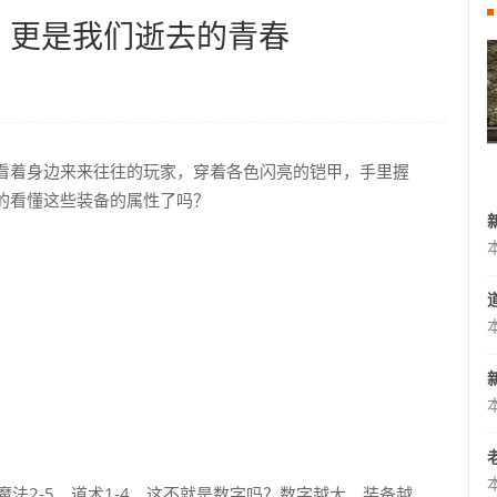
，更是我们逝去的青春
看着身边来来往往的玩家，穿着各色闪亮的铠甲，手里握
的看懂这些装备的属性了吗？
魔法2-5，道术1-4，这不就是数字吗？数字越大，装备越