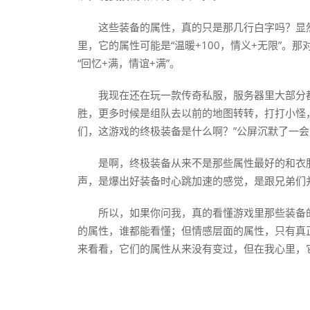
这些装备的属性，真的只是那几行白字吗？显然
里，它的属性可能是“温暖+100，情义+无限”。
“回忆+满，情谊+满”。
我现在还在玩一款传奇私服，服务器里大部分
胜，更多时候是组队去以前的地图转转，打打小怪
们，这游戏的终极装备是什么啊？”公屏沉默了一会
是啊，终极装备从来不是那些属性最好的和衣
声，是爆出好装备时心跳加速的感觉，是跟兄弟们
所以，如果你问我，真的看懂游戏里那些装备
的属性，谁都能看懂；但情感层面的属性，只有真
来看看，它们的属性从来没有变过，但在我心里，