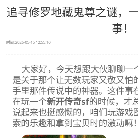
追寻修罗地藏鬼尊之谜，
事！
时间:2026-05-15 12:55:10
大家好，今天想跟大伙聊聊一
是关于那个让无数玩家又敬又怕
手里那件传说中的神器。这件事
在玩一个
新开传奇sf
的时候，才
说起来也挺感慨的，咱们玩游戏
索的乐趣和拿到宝贝时的激动嘛