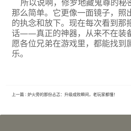
所以说啊，修罗地藏鬼尊的秘
那么简单。它更像一面镜子，照
的执念和放下。现在每次看到那
话——真正的神器，从来不在装
愿各位兄弟在游戏里，都能找到
乐。
上一篇
: 炉火旁的那份忐忑：升级成败瞬间，老玩家都懂！