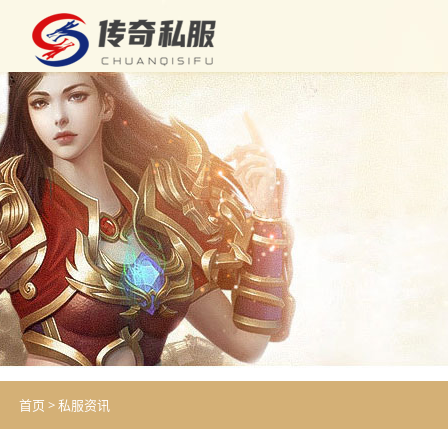
首页
>
私服资讯