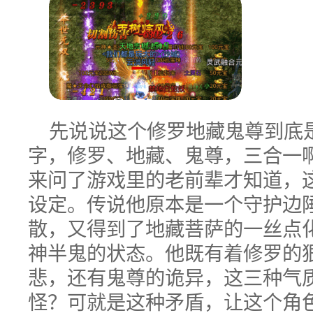
先说说这个修罗地藏鬼尊到底
字，修罗、地藏、鬼尊，三合一
来问了游戏里的老前辈才知道，这
设定。传说他原本是一个守护边
散，又得到了地藏菩萨的一丝点
神半鬼的状态。他既有着修罗的
悲，还有鬼尊的诡异，这三种气
怪？可就是这种矛盾，让这个角