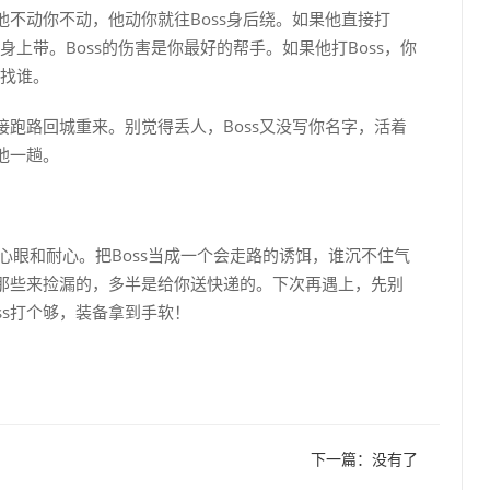
不动你不动，他动你就往Boss身后绕。如果他直接打
他身上带。Boss的伤害是你最好的帮手。如果他打Boss，你
s找谁。
跑路回城重来。别觉得丢人，Boss又没写你名字，活着
他一趟。
心眼和耐心。把Boss当成一个会走路的诱饵，谁沉不住气
那些来捡漏的，多半是给你送快递的。下次再遇上，先别
ss打个够，装备拿到手软！
下一篇：没有了