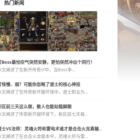
热门新闻
打Boss最怕空气突然安静，更怕突然冲出个同行！
本文阐述了在新开传奇sf中，当Boss争...
打怪慢、弱？可能你忽略了道士的核心神技
本文阐述了在传奇新开服环境中，道士职业为...
新区前三天这么做，散人也能站稳脚跟
本文阐述了传奇新开服环境下，新区前七天每...
道士VS法师：灵魂火符和雷电术谁才是合击火龙真输出？
本文阐述了在合击火龙版本中，灵魂火符与雷...