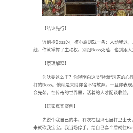
【结论先行】
遇到抢Boss的，核心原则就一条：人动我退，
线，你就掌握了主动权。别跟Boss死磕，也别跟
【原理解释】
为啥要这么干？你得明白这类“捡漏”玩家的
打的Boss。他就是来赌你舍不得放弃。一旦你表现
会先怂。在传奇的世界里，活着的人才配谈收益。
【玩家真实案例】
先说个我自己的事。有次在祖玛七层打卫士长，
来就砍我宝宝。我当场停手，给自己套个盾就往Bos