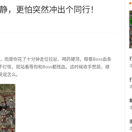
安静，更怕突然冲出个同行！
过，而是你花了十分钟走位拉扯、喝药硬顶，眼看Boss血条
打怪，就站着等你和Boss都残血。这时候收手憋屈，继
说说怎么。