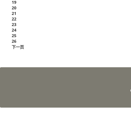
19
20
21
22
23
24
25
26
下一页