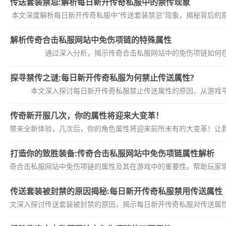
传送套装禁忌:解析每日新开传奇私服中的禁传现象
本文深度解析每日新开传奇私服中“传送套装禁忌”现象，揭秘背后的
解析传奇合击私服网站中免伤项链的特殊属性
通过深入分析，揭示传奇合击私服网站中的免伤项链如何
探寻禁传之谜:每日新开传奇私服为何禁止传送属性?
本文深入探讨每日新开传奇私服禁止传送属性的原因，从游戏
传奇新开服几次，你的属性将迎来大变革！
开服带来全新体验，几次后，你的角色属性将迎来前所未有的大变革！让
打造你的致胜装备:传奇合击私服网站中免伤项链属性解析
析传奇合击私服网站中免伤项链的属性及其在游戏中的重要性。帮助玩家
传送套装被封禁的原因揭秘:每日新开传奇私服禁用传送属性
本文深入探讨传送套装被封禁的原因，揭示每日新开传奇私服对传送属