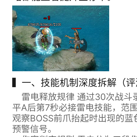
▍一、技能机制深度拆解（评
雷电释放规律 通过30次战
平A后第7秒必接雷电技能，范
观察BOSS前爪抬起时出现的蓝
预警信号。