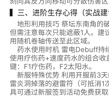
刻向其反方向移动可分散伤害区
▍三、进阶生存心得（实战建
地形利用技巧 祭坛东南角的
但需注意每次只能遮蔽1人。建
用随机卷轴传送至此区域。
药水使用时机 雷电Debuf
使用疗伤药+速度药水的组合收
键：F1疗伤药，F2太阳水。
新服特殊优势 利用开服前3
雷炎洞掉落的避雷符（可抵消1
具可通过新服签到活动免费获取