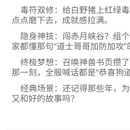
毒符双修：给白野猪上红绿毒
点点磨下去，成就感拉满。
隐身神技：闯赤月峡谷？组个
家都懂那句“道士哥哥加防加攻”
终极梦想：召唤神兽书页攒了
那一刻，全服喊话都是“恭喜狗道
经典场景：还记得那些年，为
又和好的故事吗？