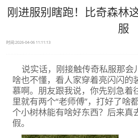
刚进服别瞎跑！比奇森林
服
时间:2026-04-06 11:11:13
说实话，刚接触传奇私服那会
啥也不懂，看人家穿着亮闪闪的
慕啊。朋友跟我说，你先别急着
里就有两个“老师傅”，打好了啥
个小树林能有啥好东西？后来真
假。