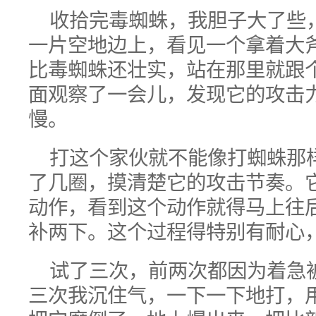
收拾完毒蜘蛛，我胆子大了些
一片空地边上，看见一个拿着大
比毒蜘蛛还壮实，站在那里就跟
面观察了一会儿，发现它的攻击
慢。
打这个家伙就不能像打蜘蛛那
了几圈，摸清楚它的攻击节奏。
动作，看到这个动作就得马上往
补两下。这个过程得特别有耐心
试了三次，前两次都因为着急
三次我沉住气，一下一下地打，