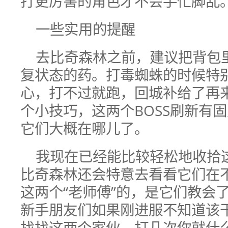
打更厉害的角色才不会手忙脚乱
一些实用的提醒
去比奇森林之前，建议把背包
复状态的药。打毒蜘蛛的时候特
心，打不过就跑，回城补给了再
个小技巧，这两个BOSS刷新有
它们大概在哪儿了。
我现在已经能比较轻松地收拾
比奇森林还会特意去看看它们在
这两个“老师傅”的，是它们教会
新手朋友们如果刚进服不知道该
找找这两个家伙，打几次你就什