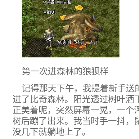
第一次进森林的狼狈样
记得那天下午，我提着新手送
进了比奇森林。阳光透过树叶洒
正美着呢，突然屏幕一晃，一个
树后蹦了出来。我当时手一抖，
没几下就躺地上了。