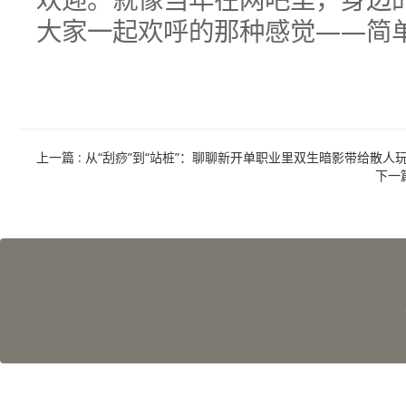
大家一起欢呼的那种感觉——简
上一篇
: 从“刮痧”到“站桩”：聊聊新开单职业里双生暗影带给散人
下一