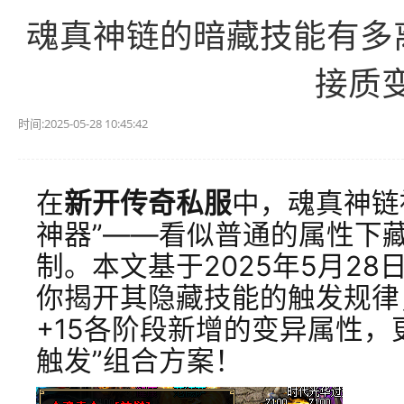
魂真神链的暗藏技能有多离
接质
时间:2025-05-28 10:45:42
在
新开传奇私服
中，魂真神链
神器”——看似普通的属性下
制。本文基于2025年5月2
你揭开其隐藏技能的触发规律
+15各阶段新增的变异属性，
触发”组合方案！