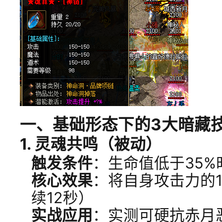
一、基础形态下的3大暗藏
1.
灵魂共鸣（被动）
触发条件
：生命值低于35%
核心效果
：将自身攻击力的
续12秒）
实战应用
：实测可硬抗赤月