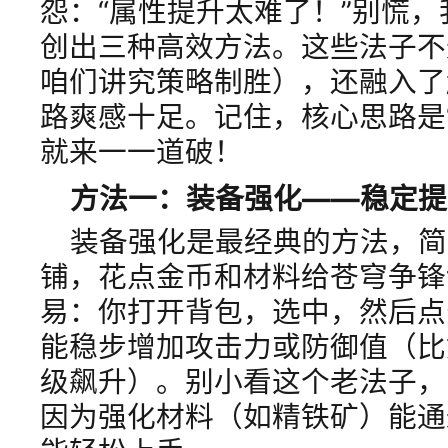
怨：“属性提升太难了！”别慌
创出三种高效方法。这些法子不
咱们讲究策略制胜），还融入了
路爽感十足。记住，核心思路是
就来一一道破！
方法一：装备强化——稳定提
装备强化是最经典的方法，简
铺，花点金币和材料给苍穹争锋
易：你打开背包，选中，然后点
能稳步增加攻击力或防御值（比如
级飙升）。别小看这个老法子，
因为强化材料（如精铁矿）能通