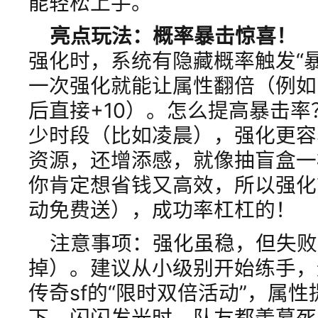
能轻松上手。
亮点玩法：概率暴击惊喜！
强化时，系统有隐藏概率触发“
一次强化就能让属性翻倍（例如
后直接+10）。怎么提高暴击
少时段（比如凌晨），强化更容
资源，还增添感，就像抽盲盒一
你肯定想省钱又高效，所以强化
动免费送），成功率杠杠的！
注意事项：强化虽稳，但失败
掉）。建议从小级别开始练手，
传奇sf的“限时双倍活动”，属
下，闪闪发光时，队友都羡慕死