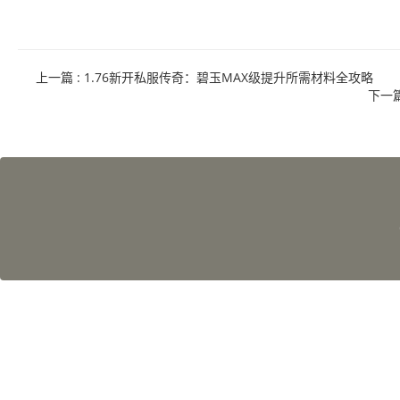
上一篇
: 1.76新开私服传奇：碧玉MAX级提升所需材料全攻略
下一