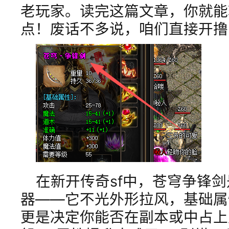
老玩家。读完这篇文章，你就能
点！废话不多说，咱们直接开撸
在新开传奇sf中，苍穹争锋
器——它不光外形拉风，基础属
更是决定你能否在副本或中占上