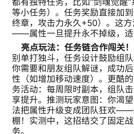
都有独特任务，比如“剑魂觉醒
等小任务）。任务奖励直接加到
终章，攻击力永久+50）。这
——属性一旦提升永不掉级，适
亮点玩法：任务链合作闯关！
别单打独斗，任务设计鼓励组队
你需要和朋友组队解谜，成功后
性（如增加移动速度）。更酷的
务活动：每周限时副本，组队击败
享提升。推测玩家意图：你渴望
法把属性升级变成团队狂欢——
棚！实测中，这招结交了固定战
务。