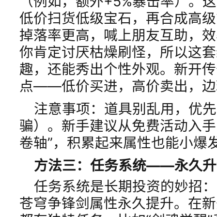
（例如，额外+5%暴击率）。
低价扫货低级宝石，再合成高级
掉落率更高，喊上朋友互助，效
你肯定讨厌枯燥刷怪，所以这套
趣，还能秀出个性外观。新开传奇
点——低价买进，高价卖出，边
注意事项：道具别乱用，优先
骗）。新手建议从免费活动入手
卷轴”，积累起来属性也能小爆
方法三：任务系统——永久升
任务系统是长期投资的妙招：
苍穹争锋剑属性永久提升。在新