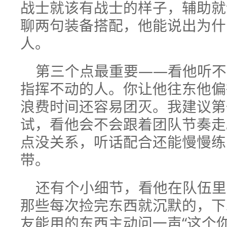
战士就该有战士的样子，辅助就
聊两句装备搭配，他能说出为什
人。
第三个点最重要——看他听不
指挥不动的人。你让他往东他偏
浪费时间还容易团灭。我建议第
试，看他会不会跟着团队节奏走
点没关系，听话配合还能慢慢练
带。
还有个小细节，看他在队伍里
那些每次捡完东西就沉默的，下
友能用的东西主动问一声“这个