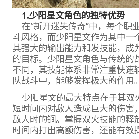
1.少阳星文角色的独特优势
在“新开迷失传奇”中，每个职
斗风格，而少阳星文作为其中一
其强大的输出能力和发技能，成
的目标。少阳星文角色与传统的
不同，其技能体系非常注重快速
队战斗中，能够发挥极大的作用
少阳星文的最大特点在于其双
短时间内对敌人造成巨大的伤害
敌人时的锏。掌握双火技能的释
时间内打出高额伤害，还能有效