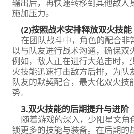
输出后，再快速转移到其他敌人
施加压力。
(2)按照战术安排释放双火技能
在团队战斗中，角色的配合非
以与队友进行战术沟通，确保双
例如，敌人正在进行大范击时，
火技能迅速打击敌方后排，为队
队友的默契配合，最大化双火技
势。
3.双火技能的后期提升与进阶
随着游戏的深入，少阳星文角
锁更多的技能与装备。在后期的