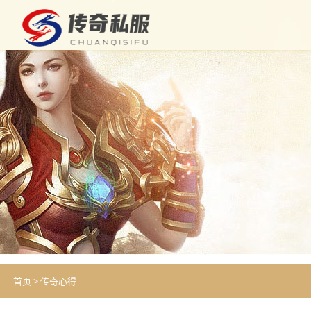
首页
>
传奇心得