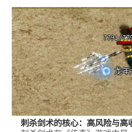
刺杀剑术的核心：高风险与高