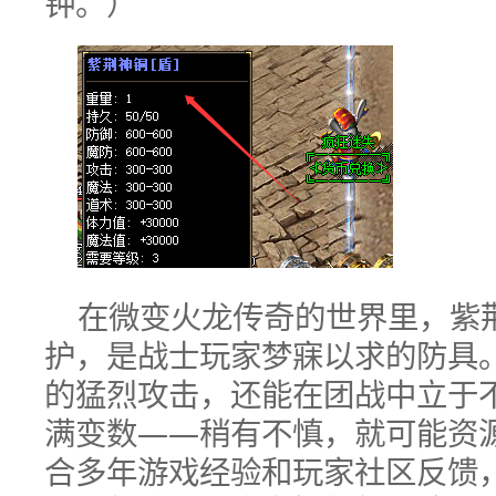
钟。）
在微变火龙传奇的世界里，紫
护，是战士玩家梦寐以求的防具。
的猛烈攻击，还能在团战中立于
满变数——稍有不慎，就可能资
合多年游戏经验和玩家社区反馈