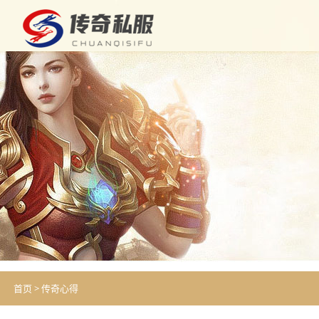
首页
>
传奇心得