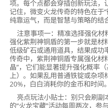
项。每个点都会穿插创新玩法，
记住，微变火龙传奇的特色在于“
纯靠运气，而是智慧与策略的结
注意事项一：精准选择强化材
强化紫荆神铜盾的第一步就是材
低级矿石或通用道具，结果成功
传奇中，紫荆神铜盾专属强化材料
晶”，它们能显著提升强化概率（
上）。如果乱用普通铁锭或杂项
20%，白白消耗你的金币和时间
亮点玩法小贴士：别只会刷副
的“火龙宝藏”活动每周两次，参