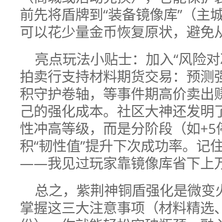
前先将盾牌到“装备镜像库”（主
可以花少量金币恢复原状，避免
亮点玩法小贴士：加入“风险对
拍卖行支持材料期货交易：预测
积守护卷轴，等事件期高价卖出赚
己的强化成本。社区大神还发明了
性冲高等级，而是分阶段（如+5
积“韧性值”提升下次成功率。记
——我见过玩家靠镜像库省下上
总之，紫荆神铜盾强化是微变
掌握这三大注意事项（材料精选