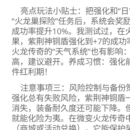
亮点玩法小贴士：把强化和“日
“火龙巢探险”任务后，系统会奖励
成功率提升10%。我测试过，在
果，紫荆神铜盾强化到+7的成功
火龙传奇的“天气系统”也有影响
高，建议避开。养成习惯：强化
件红利期！
注意事项三：风险控制与备份
强化总有失败风险，紫荆神铜盾
消失，装备耐久度还可能下降。
就能化险为夷。在微变火龙传奇中
（商城或活动兑换），它能保护