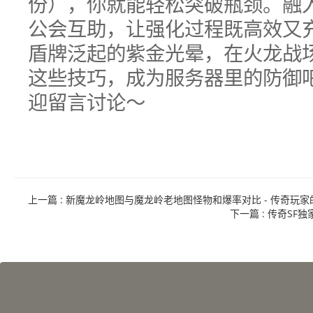
份），你就能轻松突破瓶颈。融
公会互助，让强化过程既高效又
盾牌泛起的紫金光晕，在火龙战
这些技巧，成为服务器里的防御
迎留言讨论～
上一篇
: 新魔龙岭地图与魔龙岭老地图怪物和爆率对比 - 传奇玩
下一篇
: 传奇S