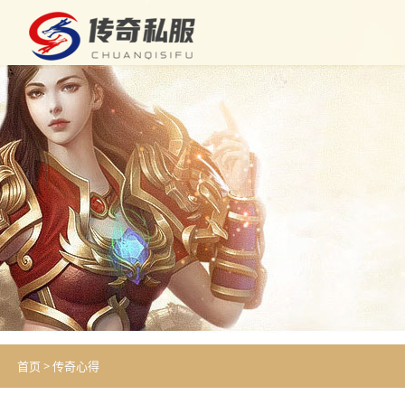
首页
>
传奇心得