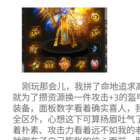
刚玩那会儿，我拼了命地追求
就为了攒资源换一件攻击+3的盔
装备，面板数字看着确实喜人，
全区外，心想这下可算扬眉吐气
着朴素、攻击力看着远不如我的