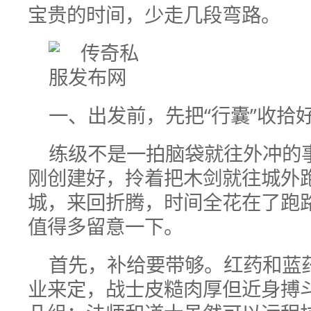
宝贵的时间，少走几段弯路。
一、出发前，先把“行囊”收拾
练级不是一拍脑袋就往外冲的
刚创建好，拎着把木剑就往城外
城，来回折腾，时间全花在了跑
值得多留意一下。
首先，补给要带够。红药和蓝
业来定，战士皮糙肉厚但近身搏