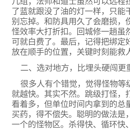
几组；法师和道士虽然可以远程
了蓝就跟没了油的灯一样，只能
别忘掉。和防具用久了会磨损，
怪效率大打折扣。回城修一趟虽
可就白费了。最后，记得把绑定
放在顺手的位置，关键时刻能救
二、选对地方，比埋头硬闯更
很多人有个错觉，觉得怪物等
就越快。其实不然。跳级打怪，
看着多，但单位时间内拿到的总
买药，得不偿失。聪明的做法是
一个的怪物区。杀得快、循环快