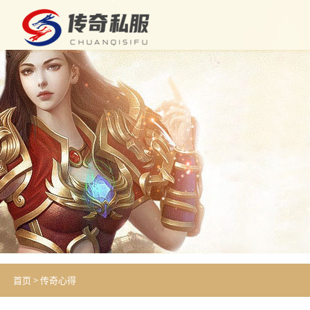
首页
>
传奇心得