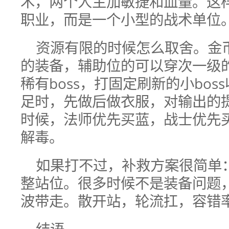
术，两个人主加敏捷和血量。这
职业，而是一个小型的战术单位
资源有限的时候怎么取舍。金
的装备，辅助位的可以穿次一级
稀有boss，打固定刷新的小bo
足时，先做后做衣服，对输出的
时候，法师优先买蓝，战士优先
解毒。
如果打不过，补救方案很简单
整站位。很多时候不是装备问题
波带走。散开站，轮流扛，容错