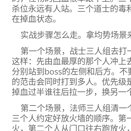
杀位永远有人站。三个道士的毒
在掉血状态。
实战步骤怎么走。拿均势场景
第一个场景，战士三人组去打一
这样：先由血最厚的那个人冲上
分别站到boss的左侧和后方。不
的范击会同时打到多人。优先级
掉血过半谁往后拉一步，换另一
第二个场景，法师三人组清一
三个人约定好放火墙的顺序。第
火，第二个人从门口往右跑放火