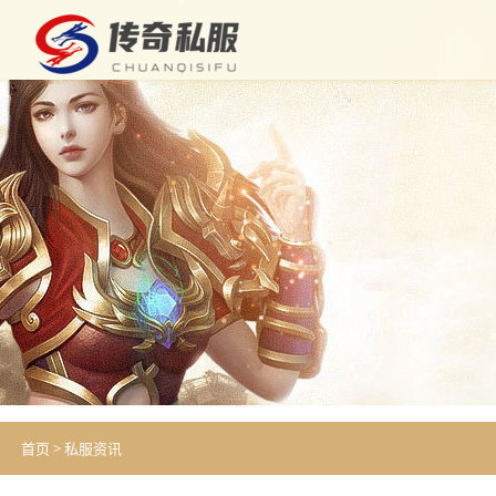
首页
>
私服资讯