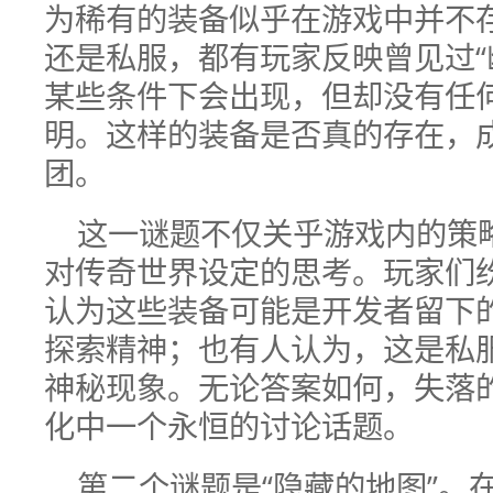
为稀有的装备似乎在游戏中并不
还是私服，都有玩家反映曾见过“
某些条件下会出现，但却没有任
明。这样的装备是否真的存在，
团。
这一谜题不仅关乎游戏内的策
对传奇世界设定的思考。玩家们
认为这些装备可能是开发者留下
探索精神；也有人认为，这是私服
神秘现象。无论答案如何，失落
化中一个永恒的讨论话题。
第二个谜题是“隐藏的地图”。