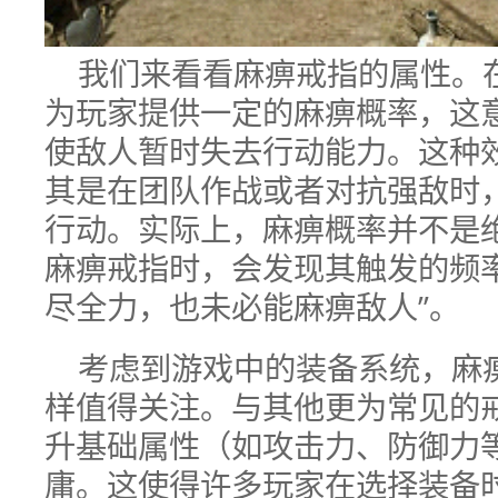
我们来看看麻痹戒指的属性。
为玩家提供一定的麻痹概率，这
使敌人暂时失去行动能力。这种
其是在团队作战或者对抗强敌时
行动。实际上，麻痹概率并不是
麻痹戒指时，会发现其触发的频
尽全力，也未必能麻痹敌人”。
考虑到游戏中的装备系统，麻
样值得关注。与其他更为常见的
升基础属性（如攻击力、防御力
庸。这使得许多玩家在选择装备