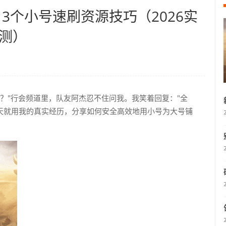
3个小号速刷资源技巧（2026实
测）
？"行会频道里，队友阿杰忍不住问我。我笑着回复："全
"今天就用我的真实经历，分享如何安全高效地用小号为大号铺