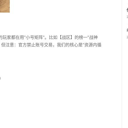
的玩家都在用"小号矩阵"。比如【战区】的榜一"战神
石。但注意：官方禁止账号交易，我们的核心是"资源内循
）