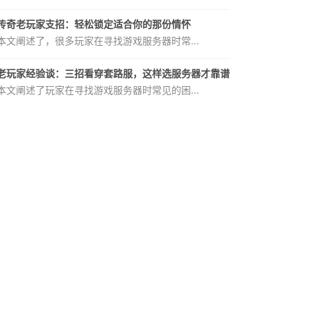
传奇老玩家支招：轻松锁定适合你的那份情怀
本文阐述了，很多玩家在寻找游戏服务器时常...
老玩家经验谈：三招看穿套路服，这样选服务器才靠谱
本文阐述了玩家在寻找游戏服务器时常见的困...