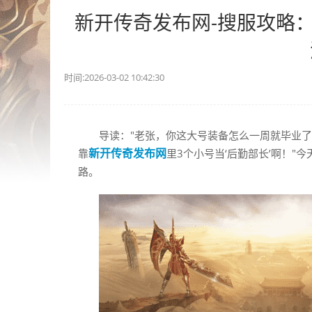
新开传奇发布网-搜服攻略：
时间:2026-03-02 10:42:30
导读："老张，你这大号装备怎么一周就毕业了
新开传奇发布网
靠
里3个小号当‘后勤部长’啊！
路。