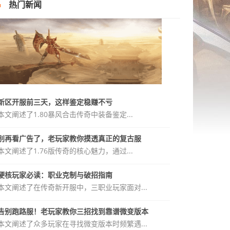
热门新闻
新区开服前三天，这样鉴定稳赚不亏
本文阐述了1.80暴风合击传奇中装备鉴定...
别再看广告了，老玩家教你摸透真正的复古服
本文阐述了1.76版传奇的核心魅力，通过...
硬核玩家必读：职业克制与破招指南
本文阐述了在传奇新开服中，三职业玩家面对...
告别跑路服！老玩家教你三招找到靠谱微变版本
本文阐述了众多玩家在寻找微变版本时频繁遇...