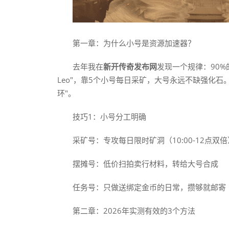
第一章：为什么小号是资源加速器？
去年我在
新开传奇发布网
发现一个规律：90%
Leo"，靠5个小号每日采矿，大号永远不缺强化
环"。
技巧1：小号分工明确
采矿号：专攻每日限时矿洞（10:00-12点双倍
摆摊号：低价扫拍卖行材料，转给大号合成
任务号：只做送绑定金币的日常，攒够就邮寄
第二章：2026年实测有效的3个方法