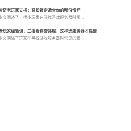
传奇老玩家支招：轻松锁定适合你的那份情怀
本文阐述了，很多玩家在寻找游戏服务器时常...
老玩家经验谈：三招看穿套路服，这样选服务器才靠谱
本文阐述了玩家在寻找游戏服务器时常见的困...