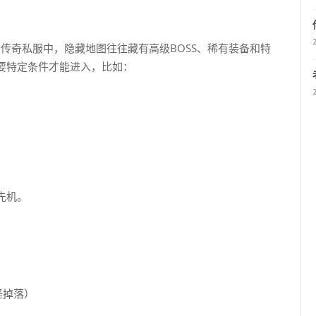
传奇私服中，隐藏地图往往藏有高级BOSS、稀有装备和特
要特定条件才能进入，比如：
）
先机。
怪掉落）