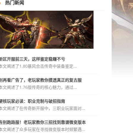
热门新闻
新区开服前三天，这样鉴定稳赚不亏
本文阐述了1.80暴风合击传奇中装备鉴定...
别再看广告了，老玩家教你摸透真正的复古服
本文阐述了1.76版传奇的核心魅力，通过...
硬核玩家必读：职业克制与破招指南
本文阐述了在传奇新开服中，三职业玩家面对...
告别跑路服！老玩家教你三招找到靠谱微变版本
本文阐述了众多玩家在寻找微变版本时频繁遇...