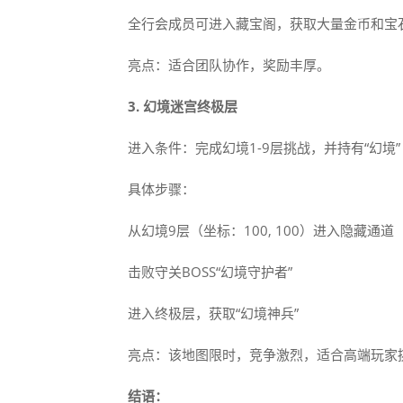
全行会成员可进入藏宝阁，获取大量金币和宝
亮点：适合团队协作，奖励丰厚。
3. 幻境迷宫终极层
进入条件：完成幻境1-9层挑战，并持有“幻境”
具体步骤：
从幻境9层（坐标：100, 100）进入隐藏通道
击败守关BOSS“幻境守护者”
进入终极层，获取“幻境神兵”
亮点：该地图限时，竞争激烈，适合高端玩家
结语：