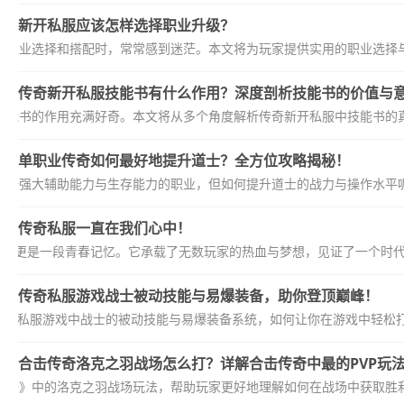
新开私服应该怎样选择职业升级？
多职业选择和搭配时，常常感到迷茫。本文将为玩家提供实用的职业选择与
传奇新开私服技能书有什么作用？深度剖析技能书的价值与
技能书的作用充满好奇。本文将从多个角度解析传奇新开私服中技能书的真
单职业传奇如何最好地提升道士？全方位攻略揭秘！
具备强大辅助能力与生存能力的职业，但如何提升道士的战力与操作水平呢
传奇私服一直在我们心中！
，更是一段青春记忆。它承载了无数玩家的热血与梦想，见证了一个时代的
传奇私服游戏战士被动技能与易爆装备，助你登顶巅峰！
传奇私服游戏中战士的被动技能与易爆装备系统，如何让你在游戏中轻松
合击传奇洛克之羽战场怎么打？详解合击传奇中最的PVP玩
传奇》中的洛克之羽战场玩法，帮助玩家更好地理解如何在战场中获取胜利