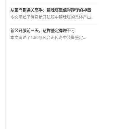
从菜鸟到通关高手：锁魂塔里值得蹲守的神器
本文阐述了传奇新开私服中锁魂塔的具体产出...
新区开服前三天，这样鉴定稳赚不亏
本文阐述了1.80暴风合击传奇中装备鉴定...