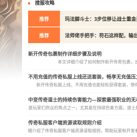
搜服攻略
推荐
玛法脚斗士：3步位移让战士重金
推荐
法师佬手把手：符石这样配，输
新开传奇包裹制作详细步骤及说明
本文详细介绍了如何制作新开传奇包裹，
不用充值的传奇私服上线还送套装，畅享无充值压
新开传奇私服上线，不用充值也能轻松获得套装，带
中变传奇道士的持续伤害能力—探索最强职业的无
职业一直以来都是玩家们热议的焦点之一，尤其是在持续伤害方面，道士展
传奇私服客户端资源读取规则介绍
本文详细介绍了传奇私服客户端资源读取规则，帮助玩家和开发