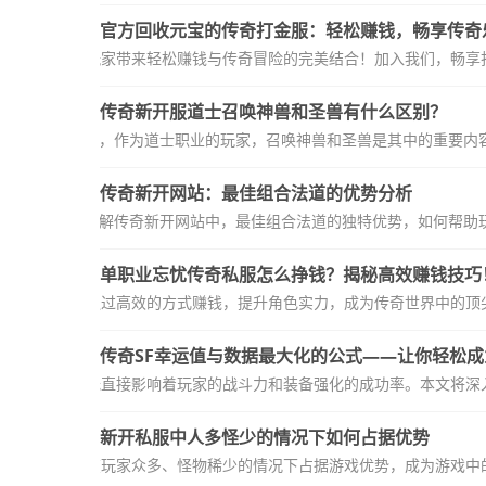
官方回收元宝的传奇打金服：轻松赚钱，畅享传奇
奇打金服，为玩家带来轻松赚钱与传奇冒险的完美结合！加入我们，畅享打
传奇新开服道士召唤神兽和圣兽有什么区别？
传奇》新开服中，作为道士职业的玩家，召唤神兽和圣兽是其中的重要内
传奇新开网站：最佳组合法道的优势分析
了解传奇新开网站中，最佳组合法道的独特优势，如何帮助
单职业忘忧传奇私服怎么挣钱？揭秘高效赚钱技巧
私服中，如何通过高效的方式赚钱，提升角色实力，成为传奇世界中的顶尖
传奇SF幸运值与数据最大化的公式——让你轻松
中，幸运值的高低直接影响着玩家的战斗力和装备强化的成功率。本文将深入
新开私服中人多怪少的情况下如何占据优势
环境中，如何在玩家众多、怪物稀少的情况下占据游戏优势，成为游戏中的