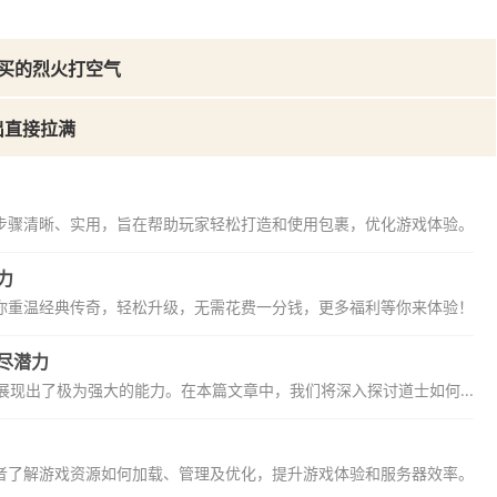
买的烈火打空气
出直接拉满
步骤清晰、实用，旨在帮助玩家轻松打造和使用包裹，优化游戏体验。
力
你重温经典传奇，轻松升级，无需花费一分钱，更多福利等你来体验！
尽潜力
现出了极为强大的能力。在本篇文章中，我们将深入探讨道士如何...
者了解游戏资源如何加载、管理及优化，提升游戏体验和服务器效率。