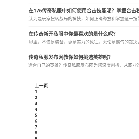
在176传奇私服中如何使用合击技能呢？掌握合击
服中，合击技能被认为是玩家扭转战局的神技，如何正确释放和掌握这一技
在传奇新开私服中你最喜欢的是什么呢？
》新开私服的世界里，不仅是装备，更是实力的象征。无论是霸气的裁决，
传奇私服发布网教你如何挑选英雄呢？
世界中如何挑选适合自己的英雄？传奇私服发布网为您深度剖析，从职业
上一页
1
2
3
4
5
6
7
8
9