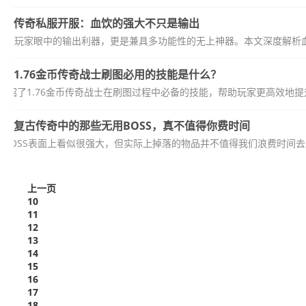
传奇私服开服：血饮的强大不只是输出
仅是玩家眼中的输出利器，更是兼具多功能性的无上神器。本文深度解析血
1.76金币传奇战士刷图必用的技能是什么？
介绍了1.76金币传奇战士在刷图过程中必备的技能，帮助玩家更高效地提
复古传奇中的那些无用BOSS，真不值得你费时间
BOSS表面上看似很强大，但实际上掉落的物品并不值得我们浪费时间去蹲
上一页
10
11
12
13
14
15
16
17
18