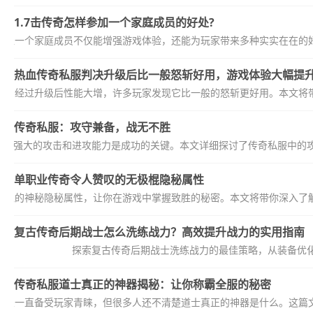
1.7击传奇怎样参加一个家庭成员的好处?
，加入一个家庭成员不仅能增强游戏体验，还能为玩家带来多种实实在在的好
热血传奇私服判决升级后比一般怒斩好用，游戏体验大幅提
之剑经过升级后性能大增，许多玩家发现它比一般的怒斩更好用。本文将带
传奇私服：攻守兼备，战无不胜
中，强大的攻击和进攻能力是成功的关键。本文详细探讨了传奇私服中的
单职业传奇令人赞叹的无极棍隐秘属性
极棍的神秘隐秘属性，让你在游戏中掌握致胜的秘密。本文将带你深入了解
复古传奇后期战士怎么洗练战力？高效提升战力的实用指南
探索复古传奇后期战士洗练战力的最佳策略，从装备优
传奇私服道士真正的神器揭秘：让你称霸全服的秘密
职业一直备受玩家青睐，但很多人还不清楚道士真正的神器是什么。这篇文