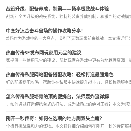
战役升级，配备养成，制霸——畅享极致战斗体验
主宰战场？全面升级的战役系统，独特的装备养成机制，和激烈的对战模式
中变好汉合击斗兽场的操作攻略分享！
》斗兽场作为游戏中的一大亮点，吸引了无数玩家前来挑战。本文将详细
热血传奇SF发布网玩家用元宝的建议
的玩家提供一些使用元宝的建议，帮助玩家在游戏中更有效地管理资源，提
热血传奇私服网站配备搭配攻略：轻松打造最强角色
了详细的配备搭配攻略，帮助你在私服中快速提升战斗力，轻松称霸服务器
怎么传奇私服培育绝顶的便携台，法师轰炸流详解
主力，如何通过打造便携台式的打法，成为战场上的绝对王者？本文为您详
刚开一秒传奇：如何在选项的地方刷双头血魔？
是一个极具挑战性和力的怪物。本文将详细介绍如何在刚开一秒的传奇服务