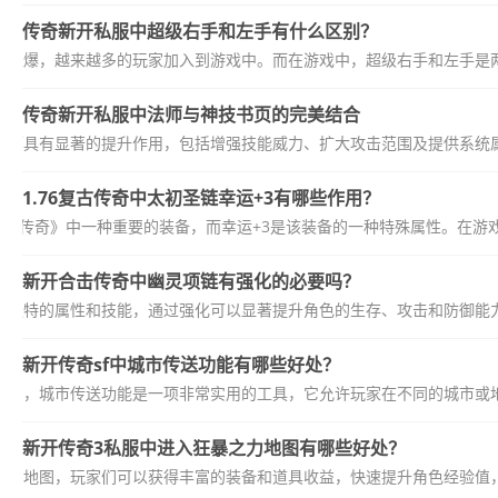
传奇新开私服中超级右手和左手有什么区别？
的火爆，越来越多的玩家加入到游戏中。而在游戏中，超级右手和左手是两
传奇新开私服中法师与神技书页的完美结合
法师具有显著的提升作用，包括增强技能威力、扩大攻击范围及提供系统属
1.76复古传奇中太初圣链幸运+3有哪些作用？
6复古传奇​》中一种重要的装备，而幸运+3是该装备的一种特殊属性。在游戏
新开合击传奇中幽灵项链有强化的必要吗？
备独特的属性和技能，通过强化可以显著提升角色的生存、攻击和防御能力
新开传奇sf中城市传送功能有哪些好处？
游戏中，城市传送功能是一项非常实用的工具，它允许玩家在不同的城市或地
新开传奇3私服中进入狂暴之力地图有哪些好处？
之力地图，玩家们可以获得丰富的装备和道具收益，快速提升角色经验值，