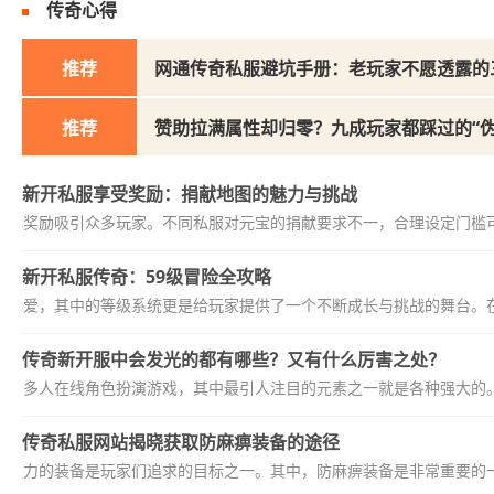
传奇心得
推荐
网通传奇私服避坑手册：老玩家不愿透露的
推荐
赞助拉满属性却归零？九成玩家都踩过的“伪
新开私服享受奖励：捐献地图的魅力与挑战
丰厚奖励吸引众多玩家。不同私服对元宝的捐献要求不一，合理设定门槛可
新开私服传奇：59级冒险全攻略
喜爱，其中的等级系统更是给玩家提供了一个不断成长与挑战的舞台。在新
传奇新开服中会发光的都有哪些？又有什么厉害之处？
典的多人在线角色扮演游戏，其中最引人注目的元素之一就是各种强大的。在
传奇私服网站揭晓获取防麻痹装备的途径
套强力的装备是玩家们追求的目标之一。其中，防麻痹装备是非常重要的一