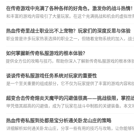
在传奇游戏中充满了各种各样的好角色，激发你的战斗热情
设计和丰富的游戏内容吸引了大量玩家。在这个充满挑战和机会的虚拟世界
热血传奇里战士职业比不上宠物？玩家们的深度反思与体验
战士职业曾是许多玩家热衷选择的职业之一，但随着宠物系统的加入，战士
如何掌握新传奇私服游戏的根本体验？
为你提供全方位的攻略与技巧，帮助你深入了解新传奇私服游戏的根本体
谈谈传奇私服游戏任务系统对玩家的重要性
系统是一个至关重要的组成部分，它不仅为玩家提供了丰富的游戏内容和挑
超变合击传奇熔炎天魔甲的闪避值很高——挑战极限，掌控
天魔甲凭借其超高的闪避值，成为了玩家在战斗中制胜的关键装备。本文将
热血传奇私服到处都是宝分析通关卧龙山庄的策略
家们详细解析如何通关卧龙山庄，分享一些有用的技巧与攻略，让你能够轻