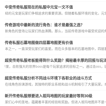
中变传奇私服现在的私服中元宝一文不值
，曾经的元宝是玩家们争相追求的重要资源。但随着私服环境的变化，元宝
传奇游戏中最新的流行角色：谁才是最强之选？
化，新角色的登场让玩家们热血沸腾。那么，当前传奇游戏中最受欢迎的角
传奇私服石墓地图做四层墓地图更有价值
典副本之一，一直深受玩家们的喜爱。而在众多版本的石墓地图中，四层墓
超变传奇私服老板能得到什么奖励？揭秘最丰厚的回报与玩
世界里，击败强大的世界boss是每个玩家追求的目标之一。通过击oss，
超变传奇私服分析不同战斗环境下各职业的战斗方式
多人在线角色扮演游戏，其独特的职业系统和战斗机制吸引了大量玩家。本
新开传奇私服想要进入祖玛地图的玩家最好等到30级
为玩家们心中的圣地，蕴藏着丰富的经验和奖励。但进入祖玛地图并不是一