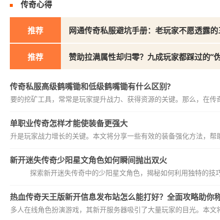
传奇心得
推荐
网通传奇私服避坑手册：老玩家不愿透露的
推荐
赞助拉满属性却归零？九成玩家都踩过的“伪
传奇私服高级鹤嘴锄和低级鹤嘴锄有什么区别?
款重要的挖矿工具，常常是玩家提升战力、获得资源的关键。那么，在传奇
单职业传奇怎样才能使装备更强大
和提升是玩家战力增长的关键。本文将分享一些有效的装备强化方法，帮助
新开迷失传奇少阳星文角色如何瞬间抛出双火
探索新开迷失传奇中的少阳星文角色，揭秘如何利用独特的技
热血传奇天王版新开信息发布站怎么能打好？全面攻略助你
典的多人在线角色扮演游戏，其新开服务器吸引了大量玩家的目光。本文将