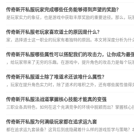
传奇新开私服玩家完成哪些任务能够得到声望的奖励？
不仅是玩家实力的象征，也是游戏中获取丰厚奖励的重要途径。那么，玩家
传奇新开私服老玩家喜欢道士的原因是什么？
老玩家，选择道士这一职业的玩家有着独特的原因。本文将深度分析为什么
传奇新开私服哪些属性可以搭配我们的攻击力，让你成为最
延续，给玩家带来了无穷的乐趣。在游戏中，提升角色的攻击力是每个玩家
传奇新开私服道士除了堆道术还该堆什么属性？
职业，玩家在提升角色实力时，除了道术的堆积之外，还有哪些属性值得关
传奇新开私服法战道掌握核心技能才能真的变强
战道三职业各具特色，如何在这个充满竞争的环境中脱颖而出？掌握核心技
传奇新开私服为何满级玩家都在追求运九套
为何都在追求运九套装备？这背后到底隐藏着什么样的游戏哲学与策略？本