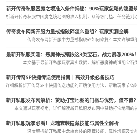
新开传奇私服困魔之境准入条件揭秘：90%玩家忽略的隐藏
度解析新开传奇私服中困魔之境地图的准入机制，从等级门槛、任务链到
传奇发布网新开服力量戒指破碎怎么重组？玩家实测全解
传奇发布网新开服中力量戒指破碎如何修复？本文详解重
最新开私服实测：恶魔神戒镶嵌这3类宝石，战力暴涨200%
本文基于最新开私服玩家真实数据，解析恶魔神戒适配宝石
新开传奇SF快捷传送使用指南｜高效升级必备技巧
本文详细解析新开传奇SF中快捷传送功能的正确使用方法，帮助玩家节省
新开私服发布网解析：赞助打宝地图的门槛与优势，值不值
本文通过玩家视角，详细解读新开私服发布网中赞助打宝地图的
新开私服玩家必看！龙魂套装隐藏技能与属性全解析
深度解析新开私服中龙魂套装的隐藏技能、属性增幅及实