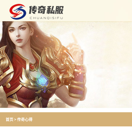
首页
>
传奇心得