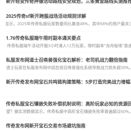
新开轻变传奇押镖活动路线安全规划，三条黄金路线实测推
2025传奇sf新开跨服战场活动规则详解
据显示，2025年传奇私服玩家数量同比暴涨48%，其中68%的用户最关
1.76传奇私服端午限时副本通关要点
传奇私服端午活动开服3小时涌入12万玩家，限时副本"龙舟秘境"首通率
私服发布网道士召唤兽强化宝石解析：老司机战力翻倍指南
%的道士玩家在私服发布网中因忽视召唤兽强化系统导致战力损失超30%。
新开传奇发布网宝石共鸣链构建策略：5步打造完美战力增幅
传奇私服宝石镶嵌失败补偿机制说明：高阶玩家必知的资源
绝望？据实测数据显示，传奇私服中高阶宝石镶嵌失败率普遍超过60%。但
传奇发布网新开宝石交易市场避坑指南