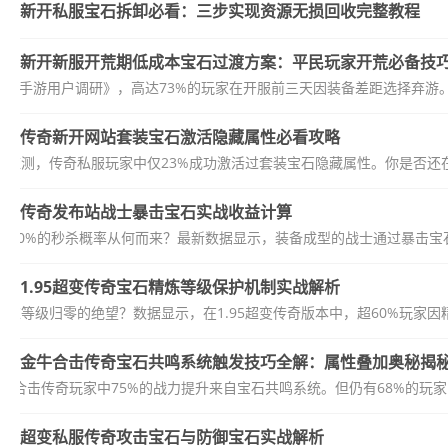
新开私服宝石拆卸必看：三步实现资源无损回收完整教程
新开新服开荒期低成本宝石过渡方案：平民玩家开荒必备技
传奇类手游用户调研》，高达73%的玩家在开服前三天因装备差距选择弃游。
传奇新开网站套装宝石激活隐藏属性必看攻略
数据监测，传奇私服玩家中仅23%成功激活过套装宝石隐藏属性。你是否还
传奇发布站战士暴击宝石实战收益计算
60%的秒杀概率从何而来？最新数据显示，装备成型的战士通过暴击宝石组
1.95超变传奇宝石精炼等级保护机制实战解析
炼等级归零的绝望？数据显示，在1.95超变传奇版本中，超60%玩家因
金牛合击传奇宝石共鸣系统触发技巧全解：属性叠加奥秘揭
金牛合击传奇玩家中75%的战力提升来自宝石共鸣系统。但仍有68%的玩家
超变私服传奇攻击宝石与防御宝石实战解析