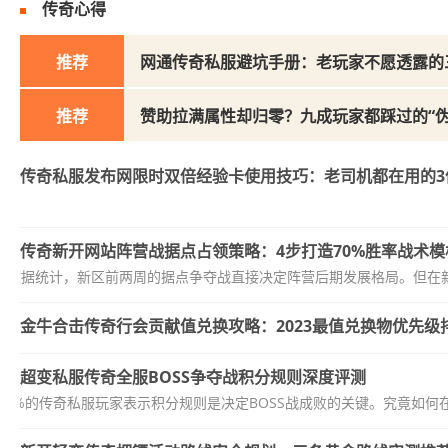
传奇心得
推荐
网通传奇私服避坑手册：老玩家不愿透露的
推荐
赞助拉满属性却归零？九成玩家都踩过的“伪
传奇私服发布网限时双倍经验卡使用技巧：老司机都在用的3
传奇新开网站阵营战据点占领策略：4步打造70%胜率战术模
服大数据统计，新区前两周的据点争夺战直接决定阵营后期发展格局。但在新
金牛合击传奇行会贡献值兑换攻略：2023最值兑换物优先级
超变私服传奇全服BOSS争夺战积分规则深度评测
75%的传奇私服玩家表示积分规则是决定BOSS战成败的关键。究竟如何在全